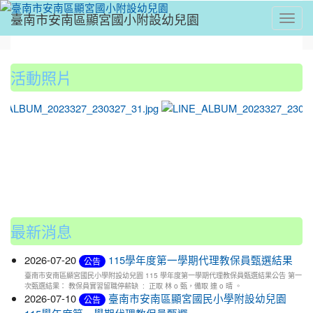
臺南市安南區顯宮國小附設幼兒園
Toggl
⏸
活動照片
photo-51
最新消息
2026-07-20
115學年度第一學期代理教保員甄選結果
公告
臺南市安南區顯宮國民小學附設幼兒園 115 學年度第一學期代理教保員甄選結果公告 第一
次甄選結果： 教保員實習留職停薪缺 : 正取 林 o 甄，備取 連 o 晴 。
2026-07-10
臺南市安南區顯宮國民小學附設幼兒園
公告