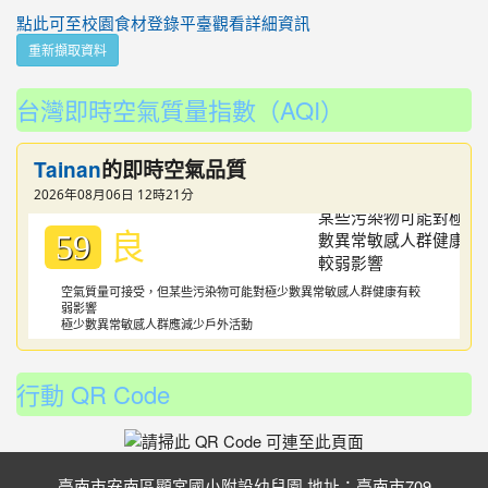
點此可至校園食材登錄平臺觀看詳細資訊
重新擷取資料
台灣即時空氣質量指數（AQI）
Tainan
的即時空氣品質
2026年08月06日 12時21分
良
59
空氣質量可接受，但某些污染物可能對極少數異常敏感人群健康有較
弱影響
極少數異常敏感人群應減少戶外活動
行動 QR Code
臺南市安南區顯宮國小附設幼兒園 地址：臺南市709